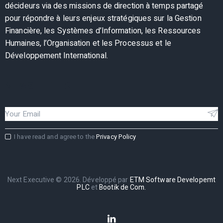
décideurs via des missions de direction à temps partagé
pour répondre à leurs enjeux stratégiques sur la Gestion
Financière, les Systèmes d’Information, les Ressources
Humaines, l’Organisation et les Processus et le
Développement International.
NEWSLETTER
I have read and agree to the
Privacy Policy
Next Executive © 2026. Développé par
ETM Software Developemt
PLC
et
Bootik de Com.