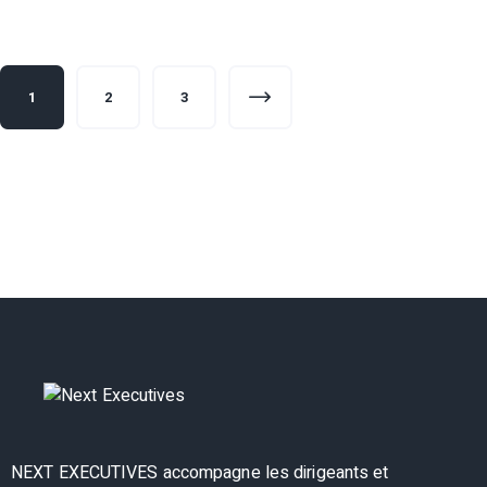
1
2
>
3
NEXT EXECUTIVES accompagne les dirigeants et