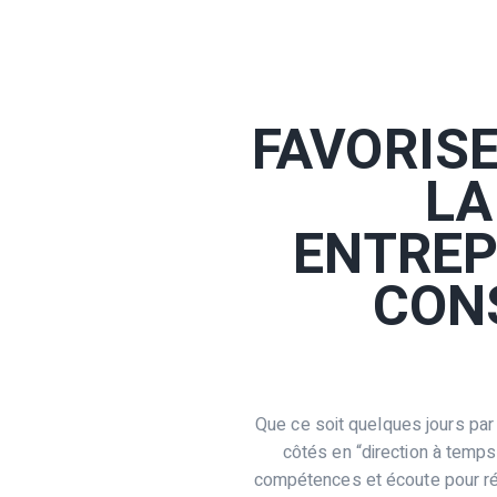
FAVORISE
LA
ENTREP
CONS
Que ce soit quelques jours par
côtés en “direction à temp
compétences et écoute pour rép