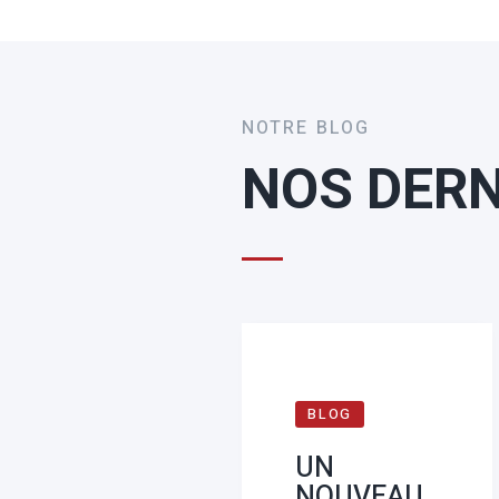
NOTRE BLOG
NOS DERN
BLOG
UN
NOUVEAU